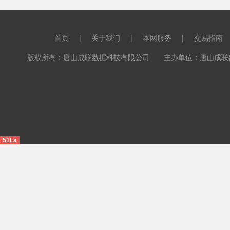
首页
|
关于我们
|
本网服务
|
交易指南
版权所有：唐山成联数据科技有限公司 主办单位：唐山成联数据科
51La