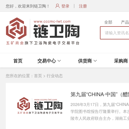
您好，欢迎来到链卫陶！
登录
注册
全部
产品
首页
交易中心
供货商
采购商
您所在的位置：
首页
>
行业动态
第九届“CHINA·中国”
2026年3月17日，第九届“C
学院图书馆报告厅隆重举行。本
陵市人民政府联合主办，湖南工业