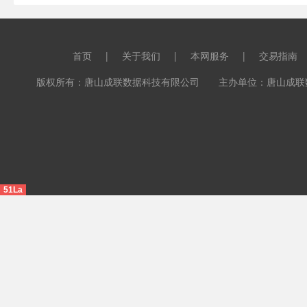
首页
|
关于我们
|
本网服务
|
交易指南
版权所有：唐山成联数据科技有限公司 主办单位：唐山成联数据科
51La