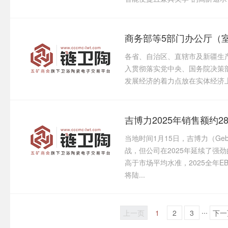
各省、自治区、直辖市及新疆生
入贯彻落实党中央、国务院决策部
发展经济的着力点放在实体经济上，
吉博力2025年销售额约2
当地时间1月15日，吉博力（Ge
战，但公司在2025年延续了强劲
高于市场平均水准，2025全年EB
将陆...
...
上一页
1
2
3
下一