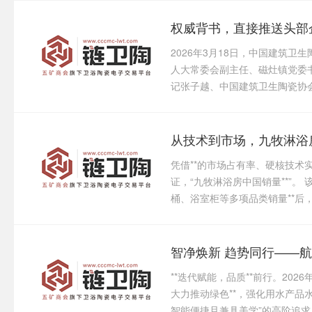
2026年3月18日，中国建筑
人大常委会副主任、磁灶镇党委
记张子越、中国建筑卫生陶瓷协会
从技术到市场，九牧淋浴
凭借**的市场占有率、硬核技
证，“九牧淋浴房中国销量**”
桶、浴室柜等多项品类销量**后
**迭代赋能，品质**前行。20
大力推动绿色**，强化用水产品
智能便捷且兼具美学”的高阶追求，