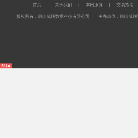
首页
|
关于我们
|
本网服务
|
交易指南
版权所有：唐山成联数据科技有限公司 主办单位：唐山成联数据科
51La