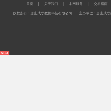
首页
|
关于我们
|
本网服务
|
交易指南
版权所有：唐山成联数据科技有限公司 主办单位：唐山成联数据科
51La