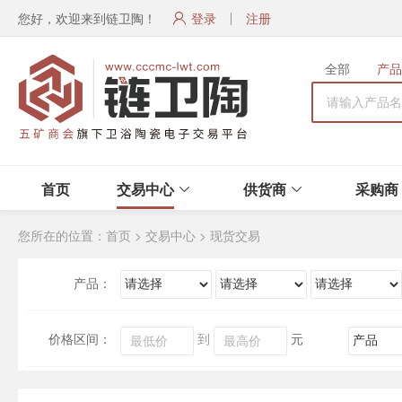
您好，欢迎来到链卫陶！
登录
注册
全部
产品
首页
交易中心
供货商
采购商
您所在的位置：
首页
>
交易中心
>
现货交易
产品：
价格区间：
到
元